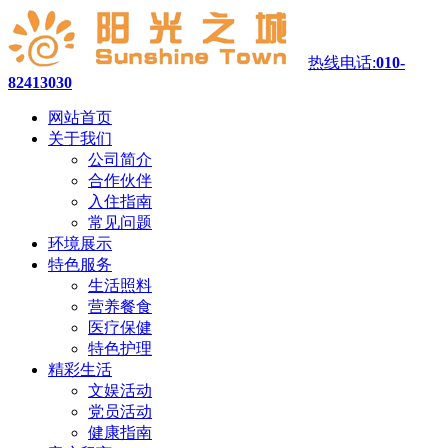
热线电话:
010-
82413030
网站首页
关于我们
公司简介
合作伙伴
入住指南
常见问题
环境展示
特色服务
生活照料
营养餐食
医疗保健
特色护理
精彩生活
文娱活动
党员活动
健康指南