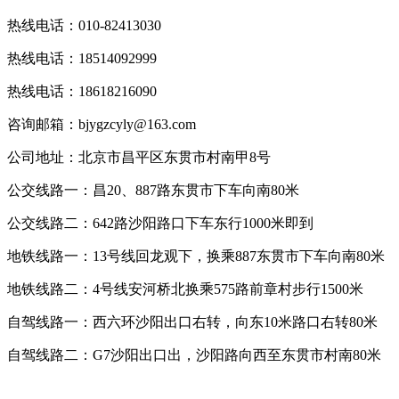
热线电话：010-82413030
热线电话：18514092999
热线电话：18618216090
咨询邮箱：bjygzcyly@163.com
公司地址：北京市昌平区东贯市村南甲8号
公交线路一：昌20、887路东贯市下车向南80米
公交线路二：642路沙阳路口下车东行1000米即到
地铁线路一：13号线回龙观下，换乘887东贯市下车向南80米
地铁线路二：4号线安河桥北换乘575路前章村步行1500米
自驾线路一：西六环沙阳出口右转，向东10米路口右转80米
自驾线路二：G7沙阳出口出，沙阳路向西至东贯市村南80米