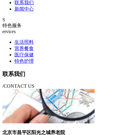
联系我们
新闻中心
S
特色服务
ervices
生活照料
营养餐食
医疗保健
特色护理
联系我们
/CONTACT US
北京市昌平区阳光之城养老院