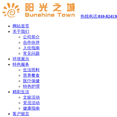
热线电话:
010-82413
网站首页
关于我们
公司简介
合作伙伴
入住指南
常见问题
环境展示
特色服务
生活照料
营养餐食
医疗保健
特色护理
精彩生活
文娱活动
党员活动
健康指南
客户留言