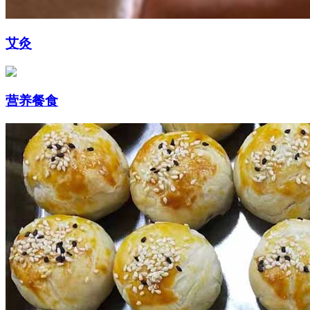
艾灸
营养餐食