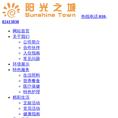
热线电话:
010-
82413030
网站首页
关于我们
公司简介
合作伙伴
入住指南
常见问题
环境展示
特色服务
生活照料
营养餐食
医疗保健
特色护理
精彩生活
文娱活动
党员活动
健康指南