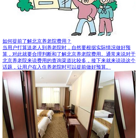
如何提前了解北京养老院费用？
当用户打算送老人到养老院时，自然要根据实际情况做好预
算，对此就要合理判断和了解北京养老院费用。通常来说对于
北京养老院来说费用的查询渠道比较多，接下来就来说说这个
话题，让用户在入住养老院时可以提前做好预算。