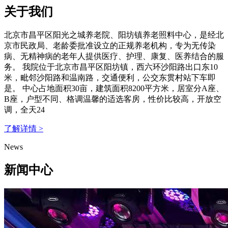
关于我们
北京市昌平区阳光之城养老院、阳坊镇养老照料中心，是经北
京市民政局、老龄委批准设立的正规养老机构，专为无传染
病、无精神病的老年人提供医疗、护理、康复、医养结合的服
务。 我院位于北京市昌平区阳坊镇，西六环沙阳路出口东10
米，毗邻沙阳路和温南路，交通便利，公交东贯村站下车即
是。 中心占地面积30亩，建筑面积8200平方米，居室分A座、
B座，户型不同、格调温馨的适选客房，性价比较高，开放空
调，全天24
了解详情 >
News
新闻中心