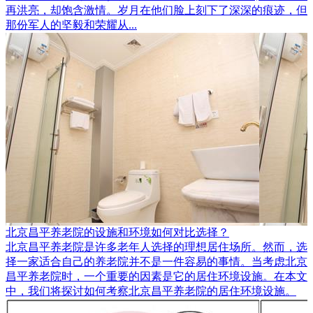
再洪亮，却饱含激情。岁月在他们脸上刻下了深深的痕迹，但
那份军人的坚毅和荣耀从...
北京昌平养老院的设施和环境如何对比选择？
​北京昌平养老院是许多老年人选择的理想居住场所。然而，选
择一家适合自己的养老院并不是一件容易的事情。当考虑北京
昌平养老院时，一个重要的因素是它的居住环境设施。在本文
中，我们将探讨如何考察北京昌平养老院的居住环境设施。